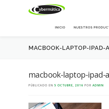
Saltar
al
contenido
INICIO
NUESTROS PRODUC
MACBOOK-LAPTOP-IPAD-A
macbook-laptop-ipad-
PÚBLICADO EN
5 OCTUBRE, 2016
POR
ADMIN